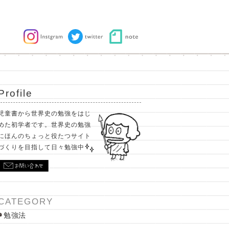
Profile
児童書から世界史の勉強をはじ
めた初学者です。世界史の勉強
にほんのちょっと役たつサイト
づくりを目指して日々勉強中
CATEGORY
勉強法