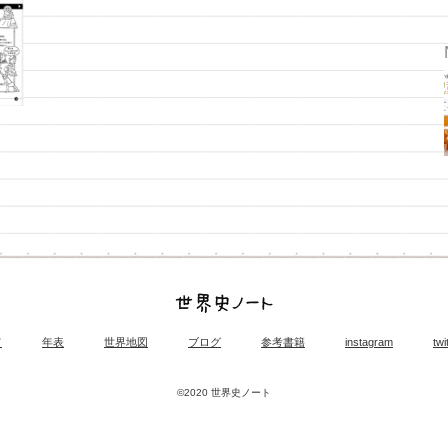
て
年表
世界地図
ブログ
参考書籍
instagram
twi
©2020 世界史ノート