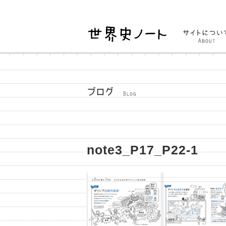
note3_P17_P22-1