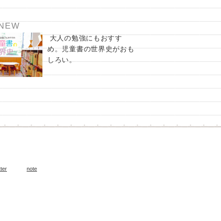
NEW
大人の勉強にもおすす
め。児童書の世界史がおも
しろい。
tter
note